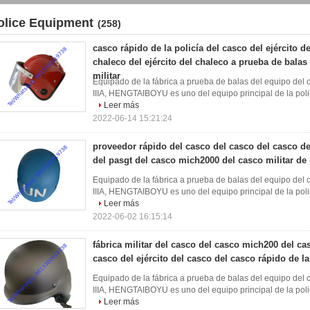
olice Equipment
(258)
casco rápido de la policía del casco del ejército de
chaleco del ejército del chaleco a prueba de balas
militar
Equipado de la fábrica a prueba de balas del equipo del ca
IIIA, HENGTAIBOYU es uno del equipo principal de la polic
Leer más
2022-06-14 15:21:24
proveedor rápido del casco del casco del casco del
del pasgt del casco mich2000 del casco militar de 
Equipado de la fábrica a prueba de balas del equipo del ca
IIIA, HENGTAIBOYU es uno del equipo principal de la polic
Leer más
2022-06-02 16:15:14
fábrica militar del casco del casco mich200 del ca
casco del ejército del casco del casco rápido de la
Equipado de la fábrica a prueba de balas del equipo del ca
IIIA, HENGTAIBOYU es uno del equipo principal de la polic
Leer más