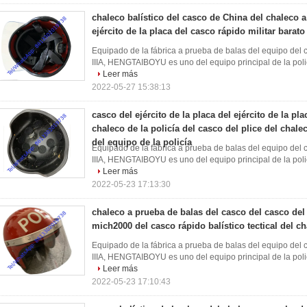
chaleco balístico del casco de China del chaleco a
ejército de la placa del casco rápido militar barat
Equipado de la fábrica a prueba de balas del equipo del ca
IIIA, HENGTAIBOYU es uno del equipo principal de la polic
Leer más
2022-05-27 15:38:13
casco del ejército de la placa del ejército de la pla
chaleco de la policía del casco del plice del chale
del equipo de la policía
Equipado de la fábrica a prueba de balas del equipo del ca
IIIA, HENGTAIBOYU es uno del equipo principal de la polic
Leer más
2022-05-23 17:13:30
chaleco a prueba de balas del casco del casco del
mich2000 del casco rápido balístico tectical del c
Equipado de la fábrica a prueba de balas del equipo del ca
IIIA, HENGTAIBOYU es uno del equipo principal de la polic
Leer más
2022-05-23 17:10:43