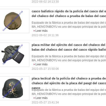
2022-06-02 16:13:30
casco balístico rápido de la policía del casco del e
del chaleco del chaleco a prueba de balas del casc
Equipado de la fábrica a prueba de balas del equipo del ca
IIIA, HENGTAIBOYU es uno del equipo principal de la polic
Leer más
2022-06-02 16:11:36
placa militar del ejército del casco del chaleco de
balas del chaleco del casco del casco rápido balíst
Equipado de la fábrica a prueba de balas del equipo del ca
IIIA, HENGTAIBOYU es uno del equipo principal de la polic
Leer más
2022-05-27 15:50:06
placa tectical de la policía del chaleco a prueba d
chaleco del ejército de la placa del pasgt del casco
casco
Equipado de la fábrica a prueba de balas del equipo del ca
IIIA, HENGTAIBOYU es uno del equipo principal de la polic
Leer más
2022-05-27 15:41:34