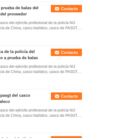
 prueba de balas del
Contacto
o del proveedor
sco del ejército profesional de la policía NIJ
ía de China, casco balístico, casco de PASGT, ...
ca de la policía del
Contacto
co a prueba de balas
sco del ejército profesional de la policía NIJ
ía de China, casco balístico, casco de PASGT, ...
 pasgt del casco
Contacto
haleco
sco del ejército profesional de la policía NIJ
ía de China, casco balístico, casco de PASGT, ...