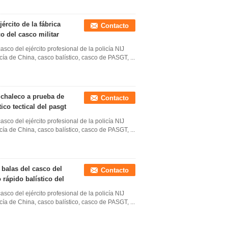
jército de la fábrica
Contacto
o del casco militar
sco del ejército profesional de la policía NIJ
ía de China, casco balístico, casco de PASGT, ...
l chaleco a prueba de
Contacto
ico tectical del pasgt
sco del ejército profesional de la policía NIJ
ía de China, casco balístico, casco de PASGT, ...
e balas del casco del
Contacto
 rápido balístico del
sco del ejército profesional de la policía NIJ
ía de China, casco balístico, casco de PASGT, ...