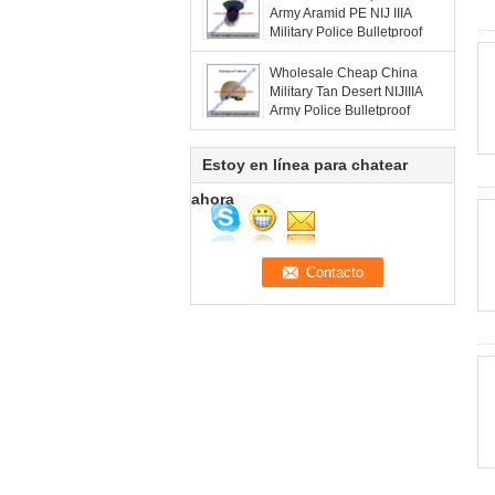
Army Aramid PE NIJ IIIA
Military Police Bulletproof
Helmet
Wholesale Cheap China
Military Tan Desert NIJIIIA
Army Police Bulletproof
Helmet
Estoy en línea para chatear
ahora