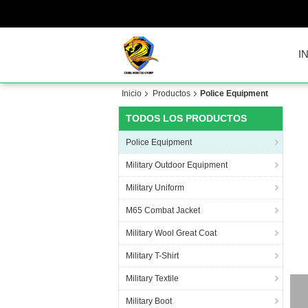
I
Inicio
Productos
Police Equipment
TODOS LOS PRODUCTOS
Police Equipment
Military Outdoor Equipment
Military Uniform
M65 Combat Jacket
Military Wool Great Coat
Military T-Shirt
Military Textile
Military Boot