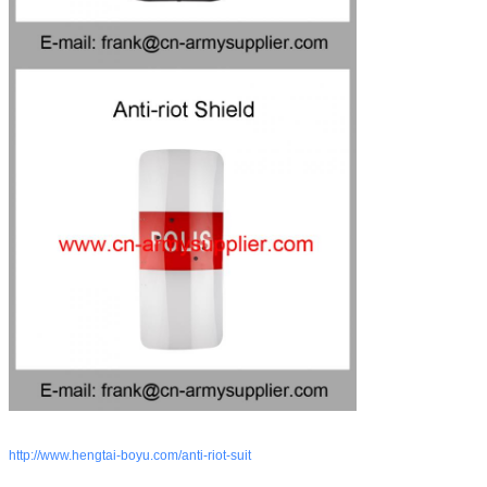
http://www.hengtai-boyu.com/anti-riot-suit