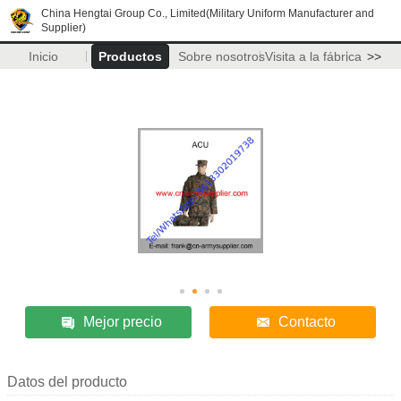
China Hengtai Group Co., Limited(Military Uniform Manufacturer and
Supplier)
Inicio
Productos
Sobre nosotros
Visita a la fábrica
>>
Mejor precio
Contacto
Datos del producto